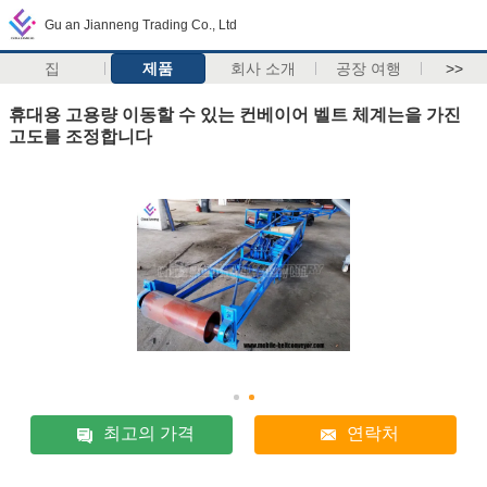
Gu an Jianneng Trading Co., Ltd
집
제품
회사 소개
공장 여행
>>
휴대용 고용량 이동할 수 있는 컨베이어 벨트 체계는을 가진
고도를 조정합니다
최고의 가격
연락처