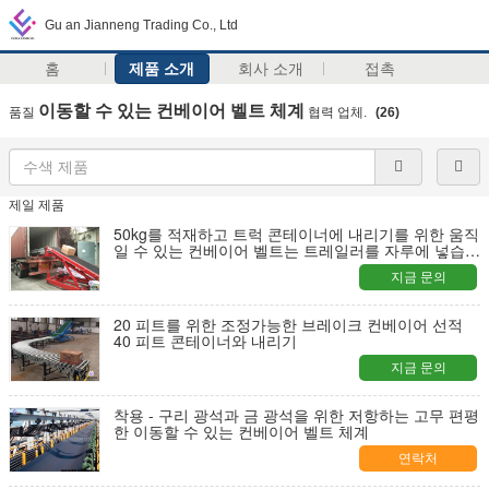
Gu an Jianneng Trading Co., Ltd
홈
제품 소개
회사 소개
접촉
이동할 수 있는 컨베이어 벨트 체계
품질
협력 업체.
(26)
제일 제품
50kg를 적재하고 트럭 콘테이너에 내리기를 위한 움직
일 수 있는 컨베이어 벨트는 트레일러를 자루에 넣습니
다
지금 문의
20 피트를 위한 조정가능한 브레이크 컨베이어 선적
40 피트 콘테이너와 내리기
지금 문의
착용 - 구리 광석과 금 광석을 위한 저항하는 고무 편평
한 이동할 수 있는 컨베이어 벨트 체계
연락처