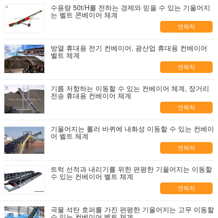
수용량 50t/H를 전하는 경제와 믿을 수 있는 기울어지
는 벨트 콘베이어 체계
연락처
방열 휴대용 전기 컨베이어, 광산업 휴대용 컨베이어
벨트 체계
연락처
기름 저항하는 이동할 수 있는 컨베이어 체계, 장거리
전송 휴대용 컨베이어 체계
연락처
기울어지는 롤러 바퀴에 내화성 이동할 수 있는 컨베이
어 벨트 체계
연락처
트럭 선적과 내리기를 위한 편평한 기울어지는 이동할
수 있는 컨베이어 벨트 체계
연락처
곡물 석탄 호퍼를 가진 편평한 기울어지는 고무 이동할
수 있는 컨베이어 벨트 체계