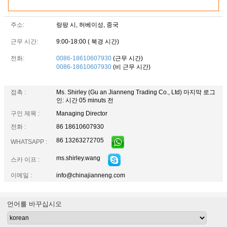
주소:
랑팡 시, 허베이성, 중국
근무 시간:
9:00-18:00 ( 북경 시간)
전화:
0086-18610607930
(근무 시간)
0086-18610607930
(비 근무 시간)
접촉 :
Ms. Shirley (Gu an Jianneng Trading Co., Ltd)
마지막 로그
인: 시간 05 minuts 전
구인 제목 :
Managing Director
전화 :
86 18610607930
86 13263272705
WHATSAPP :
ms.shirley.wang
스카 이프 :
이메일 :
info@chinajianneng.com
언어를 바꾸십시오