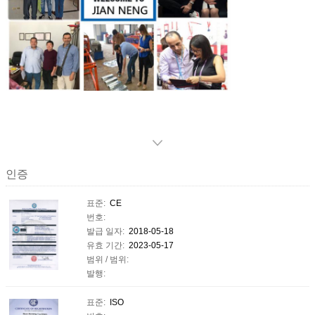
인증
표준:
CE
번호:
발급 일자:
2018-05-18
유효 기간:
2023-05-17
범위 / 범위:
발행:
표준:
ISO