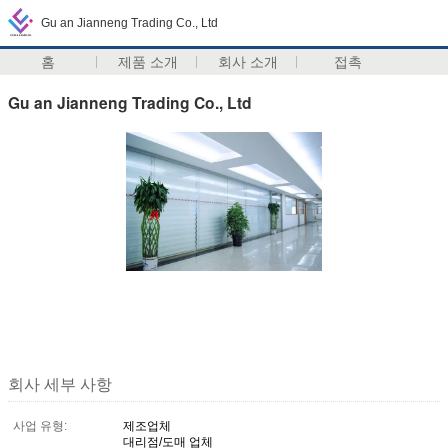
Gu an Jianneng Trading Co., Ltd
홈
제품 소개
회사 소개
접촉
Gu an Jianneng Trading Co., Ltd
회사 세부 사항
사업 유형:
제조업체
대리점/도매 업체