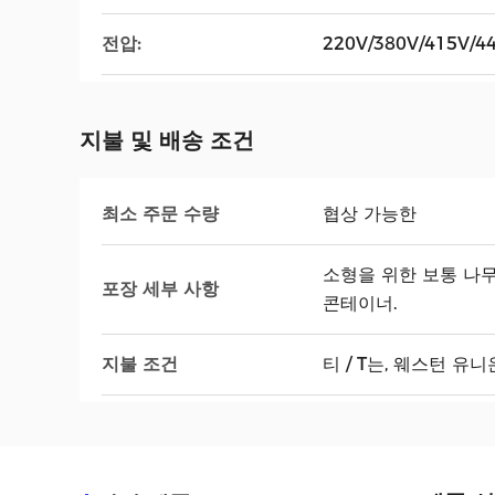
전압:
220V/380V/415V/4
지불 및 배송 조건
최소 주문 수량
협상 가능한
소형을 위한 보통 나무
포장 세부 사항
콘테이너.
지불 조건
티 / T는, 웨스턴 유니온