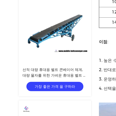
1
1
1
이점
:
1. 높은
선적 대량 휴대용 벨트 콘베이어 체계,
2. 반대
대량 물자를 위한 가벼운 휴대용 벨트 콘
3. 운영
베이어
가장 좋은 가격 을 구하라
4. 선택