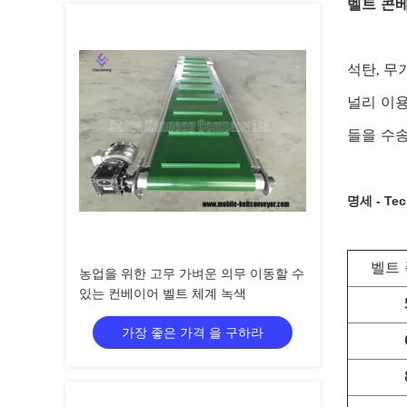
벨트 콘
석탄, 무
널리 이용
들을 수송
명세 - Tec
벨트 
농업을 위한 고무 가벼운 의무 이동할 수
있는 컨베이어 벨트 체계 녹색
가장 좋은 가격 을 구하라