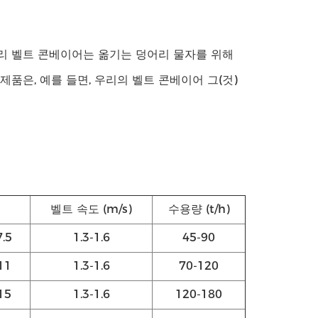
거리 벨트 콘베이어는 옮기는 덩어리 물자를 위해
제품은, 예를 들면, 우리의 벨트 콘베이어 그(것)
벨트 속도 (m/s)
수용량 (t/h)
7.5
1.3-1.6
45-90
11
1.3-1.6
70-120
15
1.3-1.6
120-180