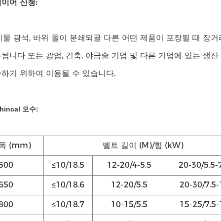
베이어 신청:
기물 광석, 바위 돌이 분쇄되골 다른 어떤 제품이 포장될 때 장
됩니다 또는 광업, 건축, 야금술 기업 및 다른 기업에 있는 생산 
하기 위하여 이용될 수 있습니다.
hincal 모수:
폭 (mm)
벨트 길이 (M)/힘 (kW)
500
≤10/18.5
12-20/4-5.5
20-30/5.5-
650
≤10/18.6
12-20/5.5
20-30/7.5-
800
≤10/18.7
10-15/5.5
15-25/7.5-