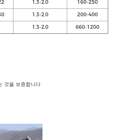
22
1.3-2.0
160-250
30
1.3-2.0
200-400
0
1.3-2.0
660-1200
는 것을 보증합니다