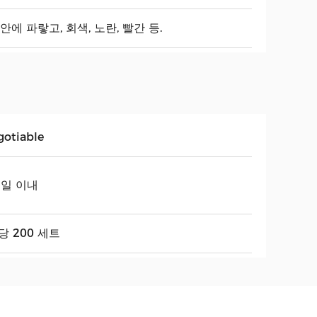
동안에 파랗고, 회색, 노란, 빨간 등.
gotiable
 일 이내
당 200 세트