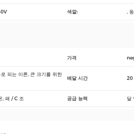
색깔:
40V
, 
가격
ne
로 되는 이론, 큰 크기를 위한
배달 시간
20
공급 능력
, 패 / C 조
달 