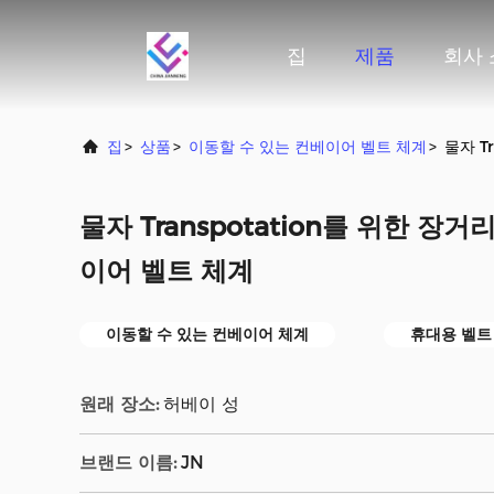
집
제품
회사
집
>
상품
>
이동할 수 있는 컨베이어 벨트 체계
>
물자 T
물자 Transpotation를 위한 장
이어 벨트 체계
이동할 수 있는 컨베이어 체계
휴대용 벨트
원래 장소:
허베이 성
브랜드 이름:
JN