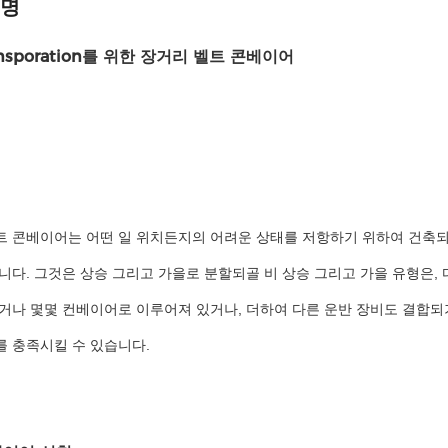
설명
ansporation를 위한 장거리 벨트 콘베이어
트 콘베이어는 어떤 일 위치든지의 어려운 상태를 저항하기 위하여 건축되
니다. 그것은 상승 그리고 가을로 분할되골 비 상승 그리고 가을 유형은, 
있거나 몇몇 컨베이어로 이루어져 있거나, 더하여 다른 운반 장비도 결합되
를 충족시킬 수 있습니다.