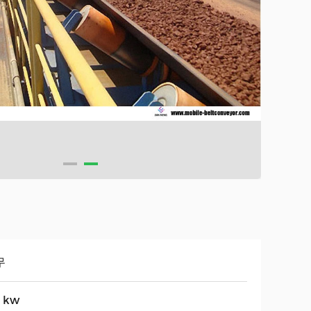
무
5 kw