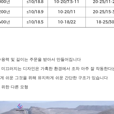
000년
≤10/18.8
10-20/7.5-11
20-25/11-
200년
≤10/18.9
10-20/11
20-25/15-
400년
≤10/18.5
10-18/22
18-25/3
 수용력 및 길이는 주문을 받아서 만들어집니다
로 미끄러지는 디자인은 가혹한 환경에서 조차 아주 잘 작동한다
하게 쉬운 그것을 위해 유지하게 쉬운 간단한 구조가 있습니다
을 위한 다른 모형