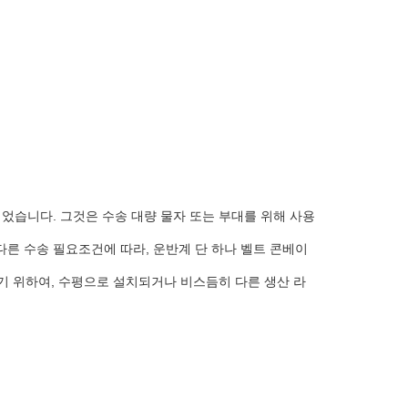
었습니다. 그것은 수송 대량 물자 또는 부대를 위해 사용
다른 수송 필요조건에 따라, 운반계 단 하나 벨트 콘베이
기 위하여, 수평으로 설치되거나 비스듬히 다른 생산 라