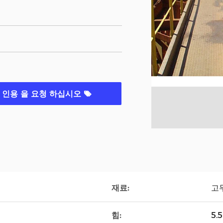
인용 을 요청 하십시오
재료:
고
힘:
5.