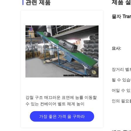
제품 
관련 제품
물자 Tr
묘사:
장거리 벨
될 수 있습
어일 수 
강철 구조 매끄러운 표면에 능률 이동할
인의 필요
수 있는 컨베이어 벨트 체계 높이
가장 좋은 가격 을 구하라