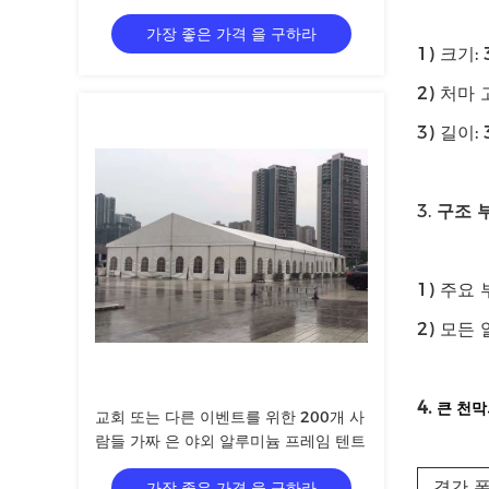
가장 좋은 가격 을 구하라
1) 크기:
2) 처마
3) 길이
3.
구조 
1) 주요
2) 모든
4.
큰 천막
교회 또는 다른 이벤트를 위한 200개 사
람들 가짜 은 야외 알루미늄 프레임 텐트
경간 
가장 좋은 가격 을 구하라