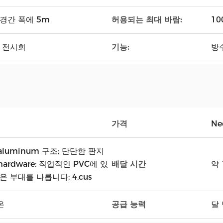
허용되는 최대 바람:
, 경간 폭에 5m
10
기능:
, 전시회
방
가격
Ne
luminum 구조; 단단한 판지
배달 시간
ardware; 직업적인 PVC에 있
약 
벽은 부대를 나릅니다; 4.cus
공급 능력
온
달 