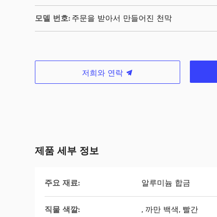
모델 번호:
주문을 받아서 만들어진 천막
저희와 연락
제품 세부 정보
주요 재료:
알루미늄 합금
직물 색깔:
, 까만 백색, 빨간