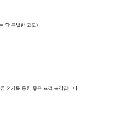
하는 당 특별한 고도)
류 전기를 통한 좋은 뜨겁 복각입니다.