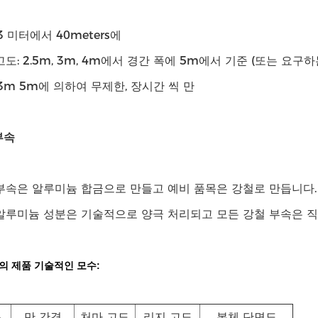
 3 미터에서 40meters에
 고도: 2.5m, 3m, 4m에서 경간 폭에 5m에서 기준 (또는 요구
: 3m 5m에 의하여 무제한, 장시간 씩 만
부속
 부속은 알루미늄 합금으로 만들고 예비 품목은 강철로 만듭니다.
 알루미늄 성분은 기술적으로 양극 처리되고 모든 강철 부속은 직
의 제품 기술적인 모수:
폭
만 간격
처마 고도
리지 고도
본체 단면도