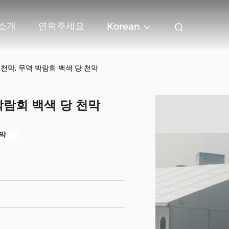
 소개
연락주세요
Korean
천막, 무역 박람회 백색 당 천막
박람회 백색 당 천막
막