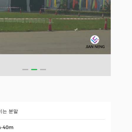
히는 분말
-40m