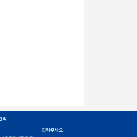
천막
연락주세요