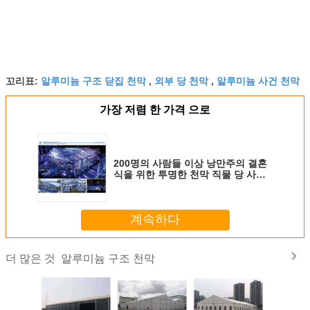
알루미늄 구조 닫집 천막
외부 당 천막
알루미늄 사건 천막
꼬리표:
,
,
가장 저렴 한 가격 으로
200명의 사람들 이상 낭만주의 결혼
식을 위한 투명한 천막 직물 당 사건
천막
계속하다
알루미늄 구조 천막
더 많은 것