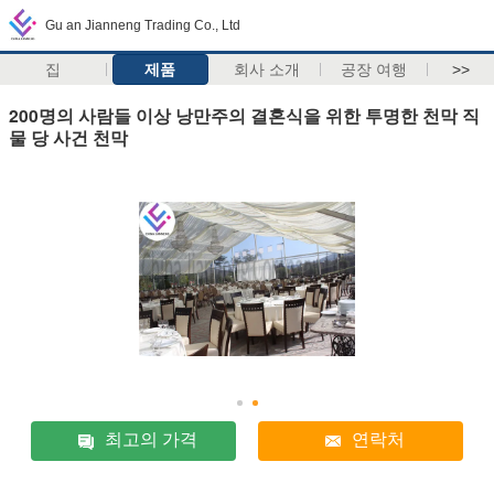
Gu an Jianneng Trading Co., Ltd
집
제품
회사 소개
공장 여행
>>
200명의 사람들 이상 낭만주의 결혼식을 위한 투명한 천막 직
물 당 사건 천막
최고의 가격
연락처