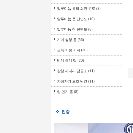
알루미늄 유리 회전 윈도
(8)
알루미늄 문 단면도
(10)
알루미늄 창 단면도
(8)
기계 성형 롤
(36)
금속 지붕 기계
(30)
비계 층계 탑
(20)
강철 사다리 감금소
(11)
가장자리 보호 난간
(11)
압 연기 롤
(8)
인증