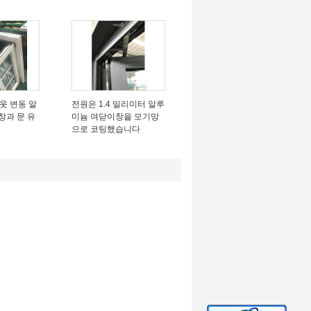
 아웃 변동 알
전원은 1.4 밀리미터 알루
창과 문 유
미늄 여닫이창을 모기망
으로 코팅했습니다