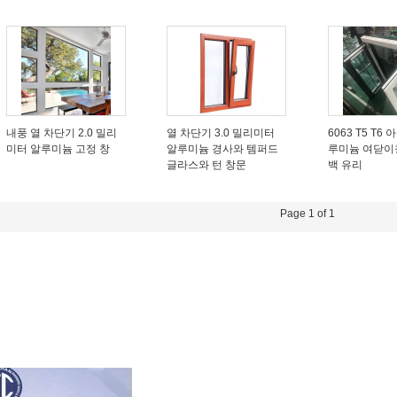
내풍 열 차단기 2.0 밀리
열 차단기 3.0 밀리미터
6063 T5 T6
미터 알루미늄 고정 창
알루미늄 경사와 템퍼드
루미늄 여닫이
글라스와 턴 창문
백 유리
Page 1 of 1