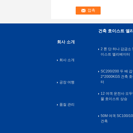
건축 호이스트 엘
회사 소개
2 톤 단 하나 감금소 
이스트 엘리베이터
회사 소개
SC200/200 두 배 
2*2000KGS 건축
터
공장 여행
12 여객 운전사 오두막
물 호이스트 상승
품질 관리
50M 여객 SC100/
건축