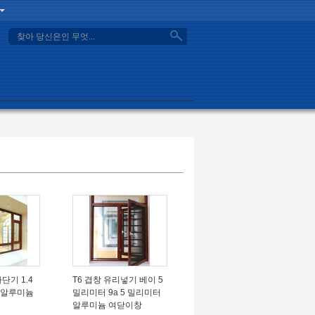
search
단기 1.4
T6 겹창 유리넣기 베이 5
 알루미늄
밀리미터 9a 5 밀리미터
알루미늄 여닫이창