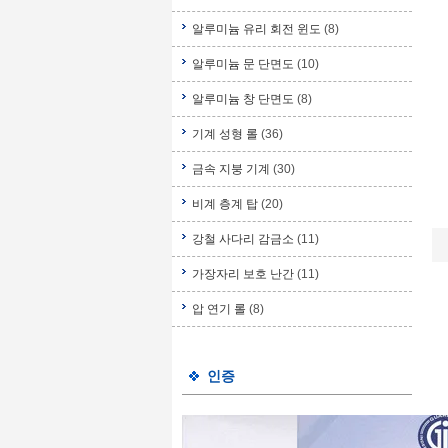
알루미늄 유리 회전 윈도
(8)
알루미늄 문 단면도
(10)
알루미늄 창 단면도
(8)
기계 성형 롤
(36)
금속 지붕 기계
(30)
비계 층계 탑
(20)
강철 사다리 감금소
(11)
가장자리 보호 난간
(11)
압 연기 롤
(8)
인증