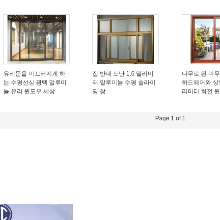
유리문을 미끄러지게 하
집 반대 도난 1.6 밀리미
나무로 된 마
는 수평선상 광택 알루미
터 알루미늄 수평 슬라이
하드웨어와 상업
늄 유리 윈도우 세상
딩 창
리미터 회전 윈
Page 1 of 1