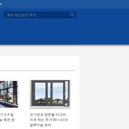
search
 1.4 밀
모기망과 창문을 미끄러
늄 회전 윈
지게 하는 주거 60 시리즈
알루미늄 유리