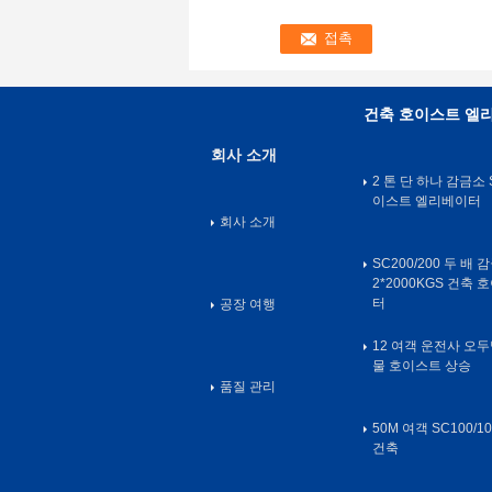
건축 호이스트 엘
회사 소개
2 톤 단 하나 감금소 
이스트 엘리베이터
회사 소개
SC200/200 두 배 
2*2000KGS 건축
터
공장 여행
12 여객 운전사 오두막
물 호이스트 상승
품질 관리
50M 여객 SC100/
건축