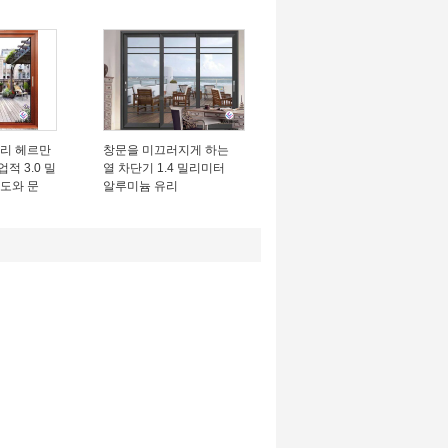
무리 헤르만
창문을 미끄러지게 하는
적 3.0 밀
열 차단기 1.4 밀리미터
도와 문
알루미늄 유리